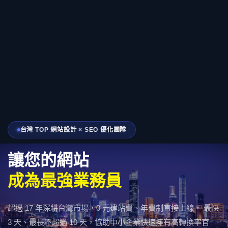
台灣 TOP 網站設計 × SEO 優化團隊
讓您的網站
成為最強業務員
超過 17 年深耕台灣市場，0 元建站費、年費制直接上線， 最快
3 天、最長不超過 10 天，協助中小企業快速擁有高轉換率官