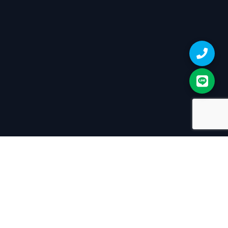
本網站使用 Cookie 為您提供更好的使用體驗，請詳閱我們的
Cookie 使用政策。您可同意或拒絕本公司蒐集您的 Cookie，為
維持最佳瀏覽品質，我們仍將處理必要的 Cookie 資料。
同意