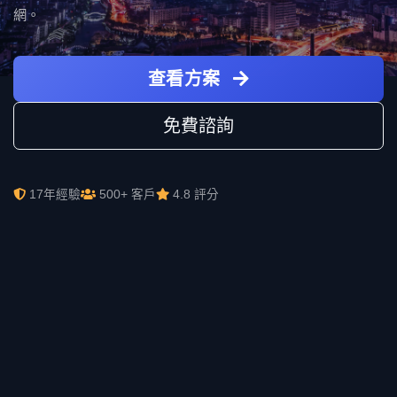
網。
查看方案
免費諮詢
17年經驗
500+ 客戶
4.8 評分