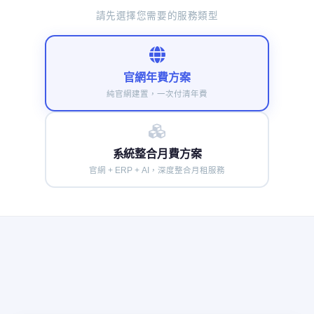
請先選擇您需要的服務類型
官網年費方案
純官網建置，一次付清年費
系統整合月費方案
官網 + ERP + AI，深度整合月租服務