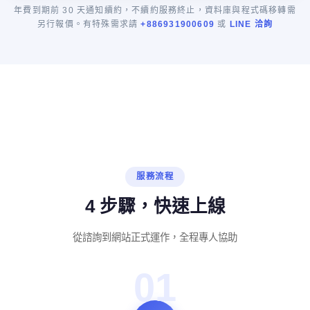
年費到期前 30 天通知續約，不續約服務終止，資料庫與程式碼移轉需
另行報價。有特殊需求請
+886931900609
或
LINE 洽詢
服務流程
4 步驟，快速上線
從諮詢到網站正式運作，全程專人協助
01