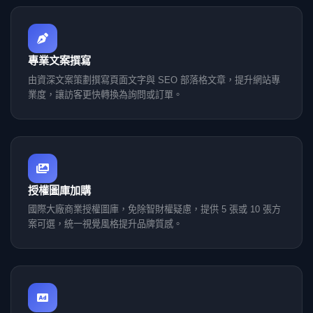
專業文案撰寫
由資深文案策劃撰寫頁面文字與 SEO 部落格文章，提升網站專
業度，讓訪客更快轉換為詢問或訂單。
授權圖庫加購
國際大廠商業授權圖庫，免除智財權疑慮，提供 5 張或 10 張方
案可選，統一視覺風格提升品牌質感。