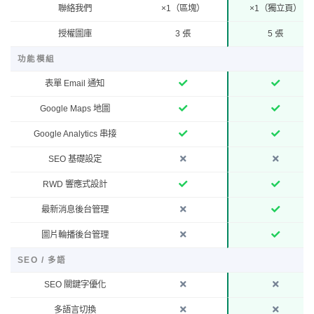
聯絡我們
×1（區塊）
×1（獨立頁）
授權圖庫
3 張
5 張
功能模組
表單 Email 通知
Google Maps 地圖
Google Analytics 串接
SEO 基礎設定
RWD 響應式設計
最新消息後台管理
圖片輪播後台管理
SEO / 多語
SEO 關鍵字優化
多語言切換