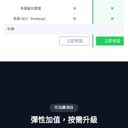
多語後台管理
多語 SEO（hreflang）
申請
立即申請
立即申請
可加購項目
彈性加值，按需升級