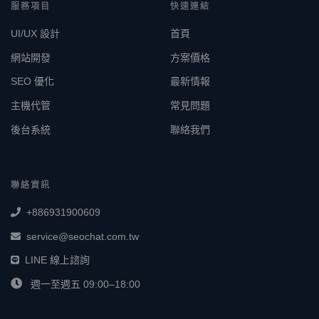
服務項目
快速連結
UI/UX 設計
首頁
網站開發
方案價格
SEO 優化
最新情報
主機代管
常見問題
後台系統
聯絡我們
聯絡資訊
+886931900609
service@seochat.com.tw
LINE 線上諮詢
週一至週五 09:00–18:00