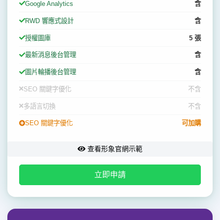
Google Analytics
含
RWD 響應式設計
含
授權圖庫
5 張
最新消息後台管理
含
圖片輪播後台管理
含
SEO 關鍵字優化
不含
多語言切換
不含
SEO 關鍵字優化
可加購
查看形象官網示範
立即申請