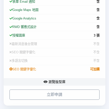
表單 Email 通知
含
Google Maps 地圖
含
Google Analytics
含
RWD 響應式設計
含
授權圖庫
3 張
最新消息後台管理
不含
SEO 關鍵字優化
不含
多語言切換
不含
SEO 關鍵字優化
可加購
瀏覽版型庫
立即申請