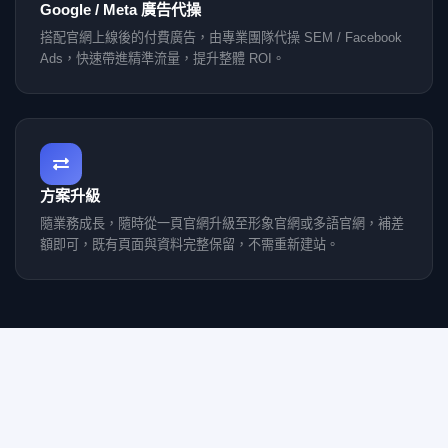
Google / Meta 廣告代操
搭配官網上線後的付費廣告，由專業團隊代操 SEM / Facebook
Ads，快速帶進精準流量，提升整體 ROI。
方案升級
隨業務成長，隨時從一頁官網升級至形象官網或多語官網，補差
額即可，既有頁面與資料完整保留，不需重新建站。