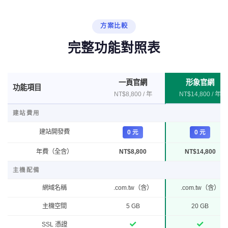
方案比較
完整功能對照表
一頁官網
形象官網
功能項目
NT$8,800 / 年
NT$14,800 / 年
建站費用
建站開發費
0 元
0 元
年費（全含）
NT$8,800
NT$14,800
主機配備
網域名稱
.com.tw（含）
.com.tw（含）
主機空間
5 GB
20 GB
SSL 憑證