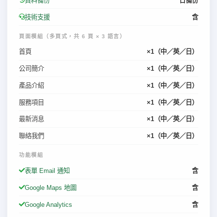
資料備份
日備份
技術支援
含
頁面模組（多頁式，共 6 頁 × 3 語言）
首頁
×1（中／英／日）
公司簡介
×1（中／英／日）
產品介紹
×1（中／英／日）
服務項目
×1（中／英／日）
最新消息
×1（中／英／日）
聯絡我們
×1（中／英／日）
功能模組
表單 Email 通知
含
Google Maps 地圖
含
Google Analytics
含