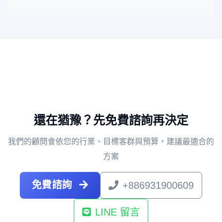
還在猶豫？先免費諮詢再決定
我們的顧問會依您的行業、目標客群與預算，建議最適合的
方案
免費諮詢
+886931900609
LINE 留言