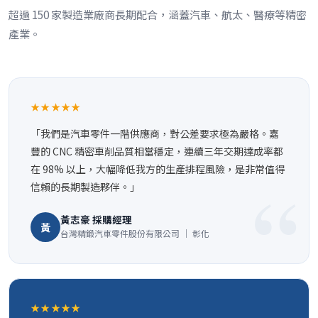
超過 150 家製造業廠商長期配合，涵蓋汽車、航太、醫療等精密
產業。
★★★★★
「我們是汽車零件一階供應商，對公差要求極為嚴格。嘉
豐的 CNC 精密車削品質相當穩定，連續三年交期達成率都
在 98% 以上，大幅降低我方的生產排程風險，是非常值得
信賴的長期製造夥伴。」
黃志豪 採購經理
黃
台灣精鍛汽車零件股份有限公司 ｜ 彰化
★★★★★