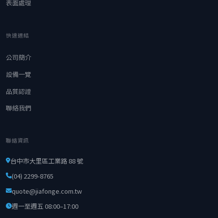
表面處理
快速連結
公司簡介
設備一覽
品質認證
聯絡我們
聯絡資訊
台中市大里區工業路 88 號
(04) 2299-8765
quote@jiafonge.com.tw
週一至週五 08:00–17:00