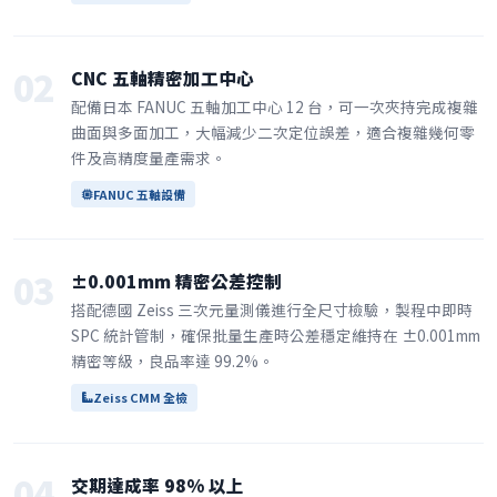
02
CNC 五軸精密加工中心
配備日本 FANUC 五軸加工中心 12 台，可一次夾持完成複雜
曲面與多面加工，大幅減少二次定位誤差，適合複雜幾何零
件及高精度量產需求。
FANUC 五軸設備
03
±0.001mm 精密公差控制
搭配德國 Zeiss 三次元量測儀進行全尺寸檢驗，製程中即時
SPC 統計管制，確保批量生產時公差穩定維持在 ±0.001mm
精密等級，良品率達 99.2%。
Zeiss CMM 全檢
04
交期達成率 98% 以上