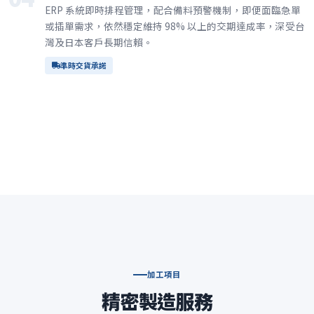
ERP 系統即時排程管理，配合備料預警機制，即便面臨急單
或插單需求，依然穩定維持 98% 以上的交期達成率，深受台
灣及日本客戶長期信賴。
準時交貨承諾
加工項目
精密製造服務