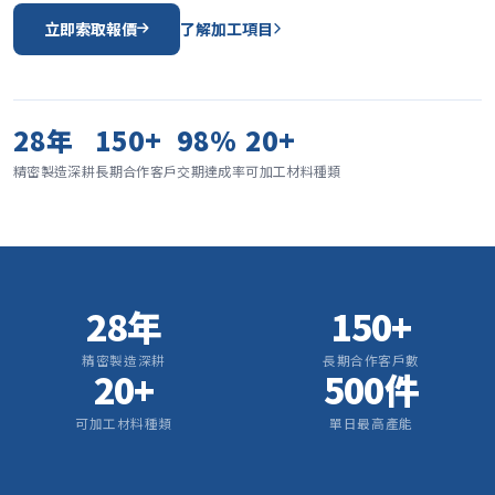
立即索取報價
了解加工項目
28年
150+
98%
20+
精密製造深耕
長期合作客戶
交期達成率
可加工材料種類
28年
150+
精密製造深耕
長期合作客戶數
20+
500件
可加工材料種類
單日最高產能