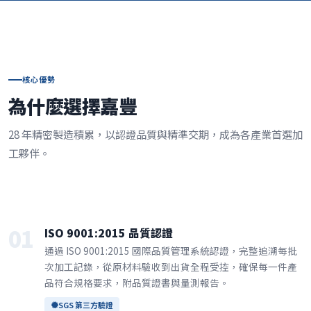
核心優勢
為什麼選擇嘉豐
28 年精密製造積累，以認證品質與精準交期，成為各產業首選加
工夥伴。
01
ISO 9001:2015 品質認證
通過 ISO 9001:2015 國際品質管理系統認證，完整追溯每批
次加工記錄，從原材料驗收到出貨全程受控，確保每一件產
品符合規格要求，附品質證書與量測報告。
SGS 第三方驗證