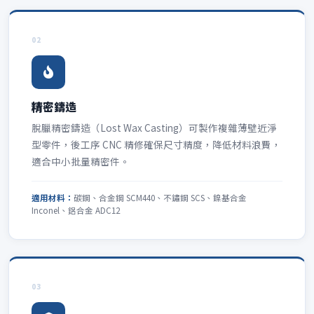
02
精密鑄造
脫臘精密鑄造（Lost Wax Casting）可製作複雜薄壁近淨
型零件，後工序 CNC 精修確保尺寸精度，降低材料浪費，
適合中小批量精密件。
適用材料：
碳鋼、合金鋼 SCM440、不鏽鋼 SCS、鎳基合金
Inconel、鋁合金 ADC12
03