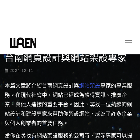
首頁
最新情報
台南網頁設計與網站架設專家
台南網頁設計與網站架設專家
2024-12-11
本篇文章將介紹台南網頁設計與
網站架設
專家的專業服
務。在現代社會中，網站已經成為獲得資訊、推廣企
業、與他人連接的重要平台。因此，尋找一位熟練的網
站設計和建設專家來幫助你架設網站，成為了許多企業
與個人創業者的首要任務。
當你在尋找有網站架設服務的公司時，資深專家可以提