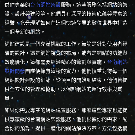
供你專業的
台南網站架設
服務，這些服務包括網站的架
設、設計與建設等。他們具有深厚的技術底蘊與豐富的
經驗，充分理解如何在這個快速發展的數位世界中打造
一個全新的網站。
網站建設是一個充滿挑戰的工作。無論是針對使用者經
驗的設計，還是網站視覺的布局，或者是網站的功能與
效能優化，這都需要經過精心的籌劃與實施。
台南網站
設計開發
團隊便擁有這樣的實力，他們慎重對待每一個
網站設計建設的細節，從項目的開始到結束，他們皆提
供全方位的管理和協助，以保證網站的運行效率與質
量。
如果你需要專業的網站建置服務，那麼這些專家也能提
供專家級的台南網站架設服務。他們根據你的需求，配
合你的預算，提供一體化的網站解決方案。方法包括構