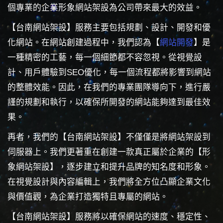
個專業的企業形象網站架設為公司帶來最大的效益。
【台南網站架設】服務主要包括規劃、設計、開發和優
化網站。在網站創建過程中，我們認為【
網站開發
】是
一種精密的工藝，每一個細節都不容忽視。從視覺設
計、用戶體驗到SEO優化，每一個流程都將影響到網站
的整體效能。因此，在我們的專業團隊導向下，進行嚴
謹的規劃和執行，以確保所開發的網站能夠達到最佳效
果。
再者，我們的【台南網站架設】不僅僅是將網站架設到
伺服器上。我們更著重在創建一款真正屬於企業的【形
象網站架設】，逐步建立和提升品牌的知名度和形象。
在視覺設計與內容編輯上，我們將全方位凸顯企業文化
與價值觀，為企業打造獨特且專屬的網站。
【台南網站架設】服務將以確保網站的速度、穩定性、