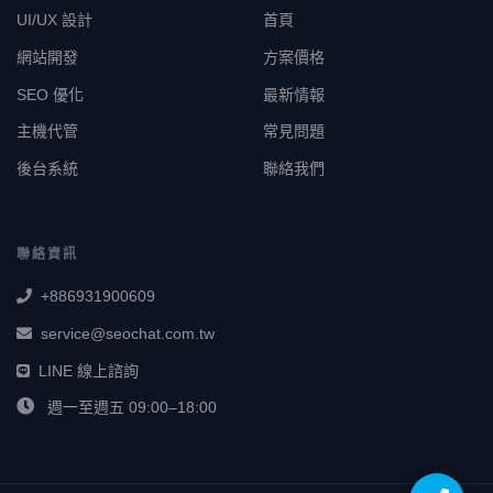
UI/UX 設計
首頁
網站開發
方案價格
SEO 優化
最新情報
主機代管
常見問題
後台系統
聯絡我們
聯絡資訊
+886931900609
service@seochat.com.tw
LINE 線上諮詢
週一至週五 09:00–18:00