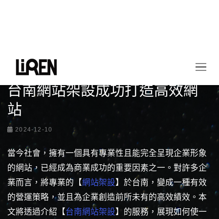
首頁
最新情報
台南網站架設成功打造高效網站
台南網站架設成功打造高效網
站
2024-12-10
當今社會，擁有一個具有專業性且能完全呈現企業形象
的網站，已經成為商業成功的重要因素之一。對許多企
業而言，將專業的【
網站架設
】於台南，變成一種有效
的營運策略，並且為企業創造前所未有的高效績效。本
文將透過介紹【
台南網站架設
】的服務，展現如何使一