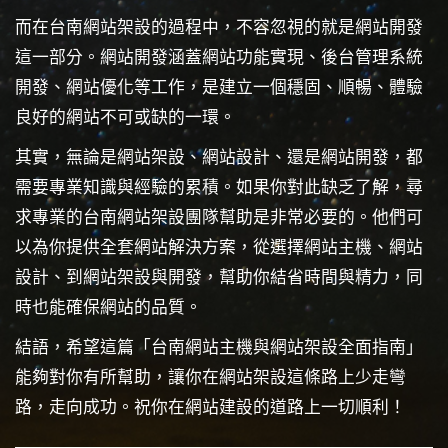
而在台南網站架設的過程中，不容忽視的就是網站開發
這一部分。網站開發涵蓋網站功能實現、後台管理系統
開發、網站優化等工作，是建立一個穩固、順暢、體驗
良好的網站不可或缺的一環。
其實，無論是網站架設、網站設計、還是網站開發，都
需要專業知識與經驗的累積。如果你對此缺乏了解，尋
求專業的台南網站架設團隊幫助是非常必要的。他們可
以為你提供全套網站解決方案，從選擇網站主機、網站
設計、到網站架設與開發，幫助你結省時間與精力，同
時也能確保網站的品質。
結語，希望這篇「台南網站主機與網站架設全面指南」
能夠對你有所幫助，讓你在網站架設這條路上少走彎
路，走向成功。祝你在網站建設的道路上一切順利！