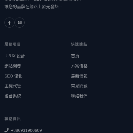
讓您的品牌在網路上發光發熱。
服務項目
快速連結
UI/UX 設計
首頁
網站開發
方案價格
SEO 優化
最新情報
主機代管
常見問題
後台系統
聯絡我們
聯絡資訊
+886931900609