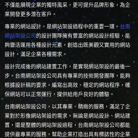
不僅能展現企業的獨特風采，更可提升品牌形象，為企
業開發更多潛在客戶。
專業的網站設計，是網站架設過程中的重要一環。
台南
網站架設公司
的設計團隊擁有豐富的網站設計經驗，能
夠靈活運用各種設計元素，創造出既美觀又實用的網站
設計，滿足企業各種需求。
設計完成後的網站建置工作，是實現網站架設的最後一
步。台南網站架設公司具有專業的技術開發團隊，能夠
根據設計稿的要求，編寫出高效、穩定的網站程序，確
保網站可以正常運行，提供給用戶良好的體驗。
台南網站架設公司，以其專業、精緻的服務，滿足了企
業對於形像網站架設的需求。無論是網站設計、網站建
置，還是整體的網站架設過程，台南網站架設公司都能
提供最專業的服務，幫助企業打造出具有標誌性的企業