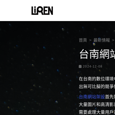
首頁
最新情報
台南網
2024-12-08
在台南的數位環境
出無可比擬的競爭
台南網站架設
首先
大量圖片和高清影
需要處理大量用戶