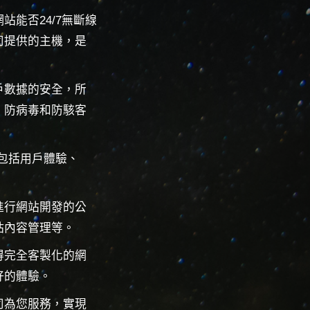
能否24/7無斷線
司提供的主機，是
戶數據的安全，所
、防病毒和防駭客
包括用戶體驗、
進行網站開發的公
站內容管理等。
得完全客製化的網
好的體驗。
司為您服務，實現