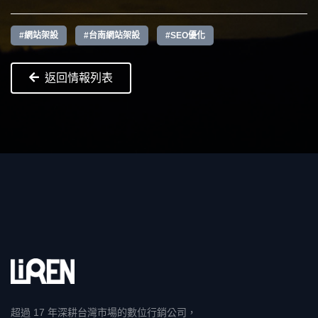
#網站架設
#台南網站架設
#SEO優化
返回情報列表
超過 17 年深耕台灣市場的數位行銷公司，