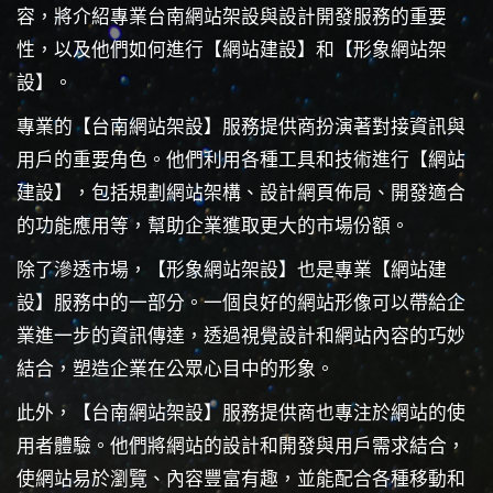
容，將介紹專業台南網站架設與設計開發服務的重要
性，以及他們如何進行【網站建設】和【形象網站架
設】。
專業的【台南網站架設】服務提供商扮演著對接資訊與
用戶的重要角色。他們利用各種工具和技術進行【網站
建設】，包括規劃網站架構、設計網頁佈局、開發適合
的功能應用等，幫助企業獲取更大的市場份額。
除了滲透市場，【形象網站架設】也是專業【網站建
設】服務中的一部分。一個良好的網站形像可以帶給企
業進一步的資訊傳達，透過視覺設計和網站內容的巧妙
結合，塑造企業在公眾心目中的形象。
此外，【台南網站架設】服務提供商也專注於網站的使
用者體驗。他們將網站的設計和開發與用戶需求結合，
使網站易於瀏覽、內容豐富有趣，並能配合各種移動和