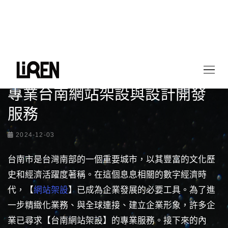
首頁
最新情報
專業台南網站架設與設計開發服務
專業台南網站架設與設計開發
服務
2024-12-03
台南市是台灣南部的一個重要城市，以其豐富的文化歷
史和經濟活躍度著稱。在這個息息相關的數字經濟時
代，【
網站架設
】已成為企業發展的必要工具。為了進
一步精緻化業務、與全球連接、建立企業形象，許多企
業已尋求【台南網站架設】的專業服務。接下來的內