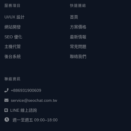
服務項目
快速連結
UI/UX 設計
首頁
網站開發
方案價格
SEO 優化
最新情報
主機代管
常見問題
後台系統
聯絡我們
聯絡資訊
+886931900609
service@seochat.com.tw
LINE 線上諮詢
週一至週五 09:00–18:00