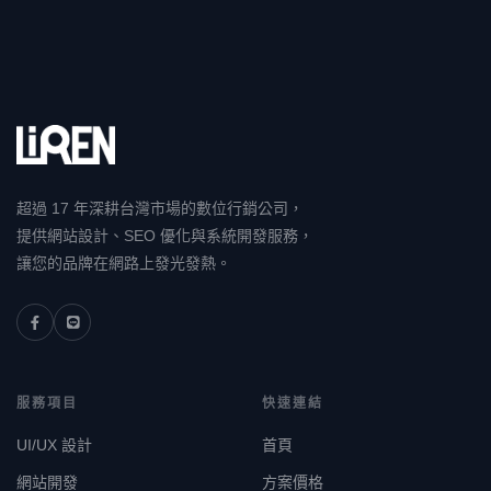
超過 17 年深耕台灣市場的數位行銷公司，
提供網站設計、SEO 優化與系統開發服務，
讓您的品牌在網路上發光發熱。
服務項目
快速連結
UI/UX 設計
首頁
網站開發
方案價格