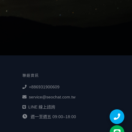
聯絡資訊
+886931900609
service@seochat.com.tw
LINE 線上諮詢
週一至週五 09:00–18:00