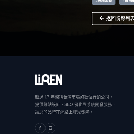
#網站架設
#台南
返回情報列
超過 17 年深耕台灣市場的數位行銷公司，
提供網站設計、SEO 優化與系統開發服務，
讓您的品牌在網路上發光發熱。