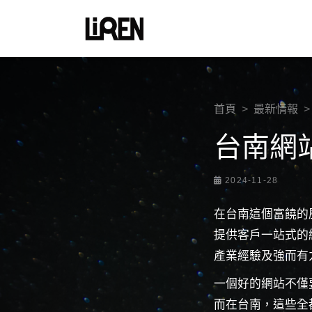
首頁
最新情報
台南網
2024-11-28
在台南這個富饒的
提供客戶一站式的
產業經驗及強而有
一個好的網站不僅
而在台南，這些全