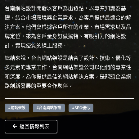
台南網站設計開發以客戶為出發點，以專業知識為基
礎，結合市場環境與企業需求，為客戶提供最適合的解
決方案。他們會根據客戶所在的產業、市場需求以及品
牌定位，來為客戶量身訂做獨特、有吸引力的網站設
計，實現優質的線上服務。
總結來說，台南網站架設是結合了設計、技術、優化等
多元素的專業工作。台南網站架設公司以他們的專業性
和深度，為你提供最佳的網站解決方案，是龍頭企業網
路創新發展的重要合作夥伴。
#網站架設
#台南網站架設
#SEO優化
返回情報列表