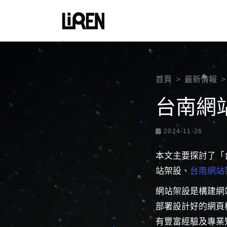
首頁
最新情報
台南網
2024-11-26
本文主要探討了「
站架設、
台南網站
網站架設是構建網
部署設計好的網頁
有豐富經驗及專業