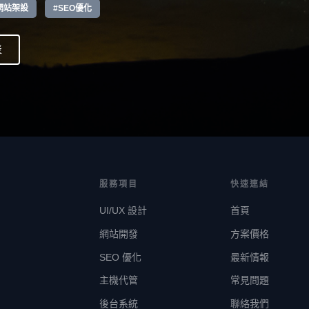
網站架設
#SEO優化
表
服務項目
快速連結
UI/UX 設計
首頁
網站開發
方案價格
SEO 優化
最新情報
主機代管
常見問題
後台系統
聯絡我們