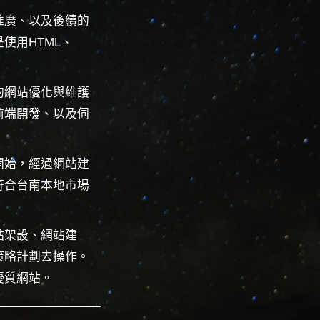
推廣、以及後續的
使用HTML、
的網站優化與維護
前端開發、以及伺
開始，經過網站建
符合台南本地市場
站架設、網站建
策略計劃去操作。
優質網站。