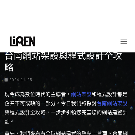
首頁
最新情報
台南網站架設與程式設計全攻略
台南網站架設與程式設計全攻
略
2024-11-25
現今成為數位時代的主導者，
網站架設
和程式設計都是
企業不可或缺的一部分。今日我們將探討
台南網站架設
與程式設計全攻略，一步步引領您完善您的網站建置計
劃。
首先，我們來看看全球網站建置的熱點---台南。台南網