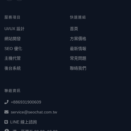
服務項目
快速連結
UI/UX 設計
首頁
網站開發
方案價格
SEO 優化
最新情報
主機代管
常見問題
後台系統
聯絡我們
聯絡資訊
+886931900609
service@seochat.com.tw
LINE 線上諮詢