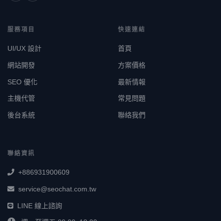
服務項目
快速連結
UI/UX 設計
首頁
網站開發
方案價格
SEO 優化
最新情報
主機代管
常見問題
後台系統
聯絡我們
聯絡資訊
+886931900609
service@seochat.com.tw
LINE 線上諮詢