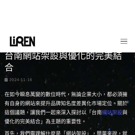
首頁
最新情報
台南網站架設與優化的完美結合
台南網站架設與優化的完美結
合
2024-11-16
在如今瞬息萬變的數位時代，無論企業大小，都必須擁
有自身的網站來提升品牌知名度差異化市場定位。關於
這個議題，讓我們一起來深入探討以「台南
網站架設
與
優化的完美結合」為主題的重要性。
首先，我們需理解什麼是「網站架設」，簡單來說，就