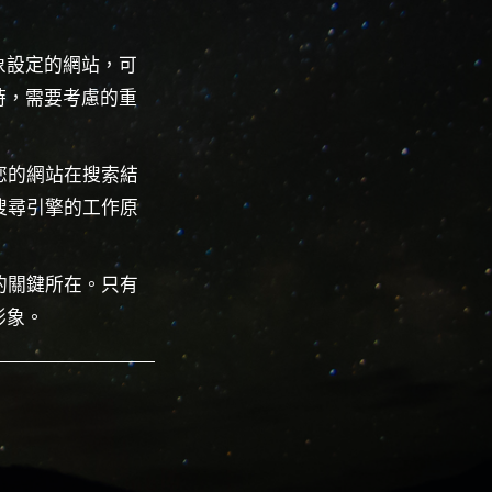
象設定的網站，可
時，需要考慮的重
您的網站在搜索結
搜尋引擎的工作原
的關鍵所在。只有
形象。