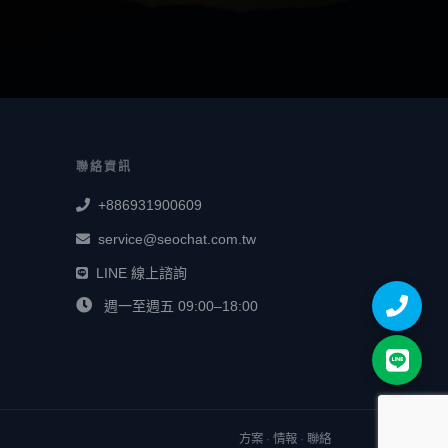
聯絡資訊
+886931900609
service@seochat.com.tw
LINE 線上諮詢
週一至週五 09:00–18:00
方案
·
情報
·
聯絡