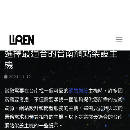
首頁
最新情報
選擇最適合的台南網站架設主機
選擇最適合的台南網站架設主
機
2024-11-12
當您需要在台南找一個可靠的
網站架設
主機時，許多因
素需要考慮。不僅需要尋找一個能夠提供您所需的技術
資源、網站設計和開發服務的主機，還需要能夠與您的
業務需求和預算相符的主機。以下是選擇最適合的台南
網站架設主機的一些提示。