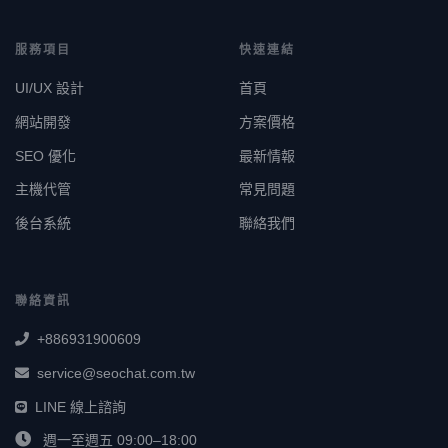
服務項目
快速連結
UI/UX 設計
首頁
網站開發
方案價格
SEO 優化
最新情報
主機代管
常見問題
後台系統
聯絡我們
聯絡資訊
+886931900609
service@seochat.com.tw
LINE 線上諮詢
週一至週五 09:00–18:00