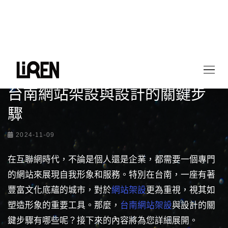
首頁
最新情報
台南網站架設與設計的關鍵步驟
台南網站架設與設計的關鍵步
驟
2024-11-09
在互聯網時代，不論是個人還是企業，都需要一個專門
的網站來展現自我形象和服務。特別在台南，一座有著
豐富文化底蘊的城市，對於
網站架設
更為重視，視其如
塑造形象的重要工具。那麼，
台南網站架設
與設計的關
鍵步驟有哪些呢？接下來的內容將為您詳細展開。