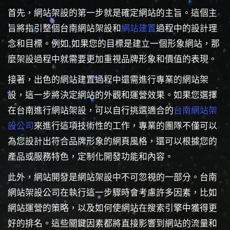
首先，網站架設的第一步就是確定網站的主旨。這個主
旨將指引整個台南網站架設和
網站建置
過程中的設計理
念和目標。例如,如果您的目標是建立一個形象網站，那
麼架設過程中就需要更加重視品牌形象和價值的表現。
接著，出色的網站建置過程中還需進行專業的網站架
設，這一步將決定網站的外觀和運營效果。如果您選擇
在台南進行網站架設，可以自行挑選適合的
台南網站架
設公司
來進行這項技術性的工作，專業的團隊不僅可以
為您設計出符合品牌形象的網頁風格，還可以根據您的
產品或服務特色，定制化開發功能和內容。
此外，網站開發是網站架設中不可忽視的一部分。台南
網站架設公司在執行這一步驟時會考慮許多因素，比如
網站運營的策略，以及如何使網站在搜索引擎中獲得更
好的排名。這些關鍵因素都將直接影響到網站的流量和