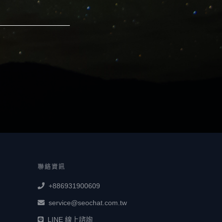
聯絡資訊
+886931900609
service@seochat.com.tw
LINE 線上諮詢