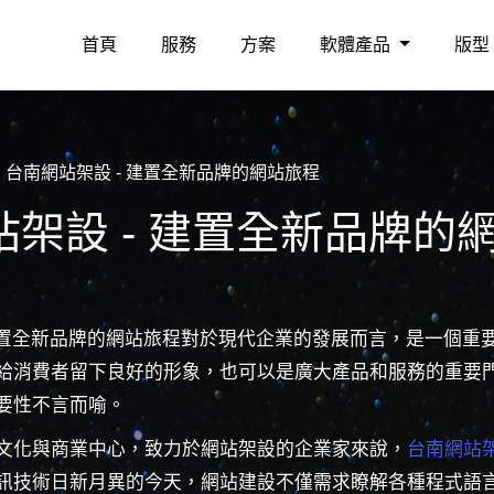
首頁
服務
方案
軟體產品
版型
台南網站架設 - 建置全新品牌的網站旅程
站架設 - 建置全新品牌的
建置全新品牌的網站旅程對於現代企業的發展而言，是一個重
給消費者留下良好的形象，也可以是廣大產品和服務的重要
要性不言而喻。
文化與商業中心，致力於網站架設的企業家來說，
台南網站
訊技術日新月異的今天，網站建設不僅需求瞭解各種程式語