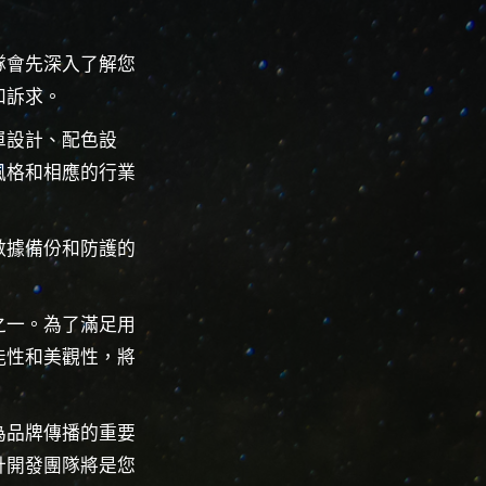
隊會先深入了解您
和訴求。
單設計、配色設
風格和相應的行業
數據備份和防護的
之一。為了滿足用
能性和美觀性，將
為品牌傳播的重要
計開發團隊將是您