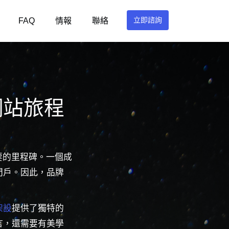
立即諮詢
FAQ
情報
聯絡
網站旅程
要的里程碑。一個成
門戶。因此，品牌
架設
提供了獨特的
言，還需要有美學