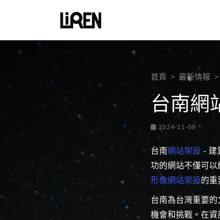
首頁
最新情報
台南網
2024-11-09
台南
網站架設
- 
功的網站不僅可以
形像網站架設
的重
台南為台灣重要的
機會和挑戰。在資