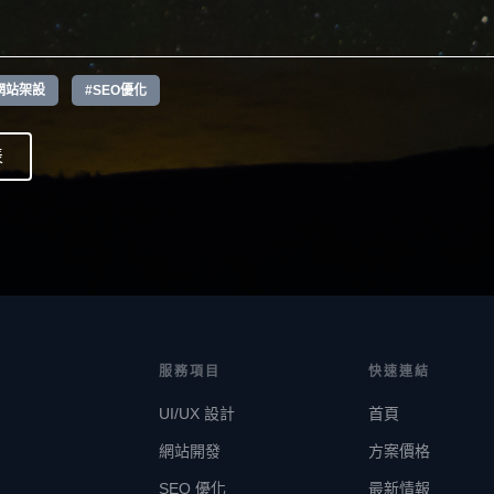
網站架設
#SEO優化
表
服務項目
快速連結
UI/UX 設計
首頁
網站開發
方案價格
SEO 優化
最新情報