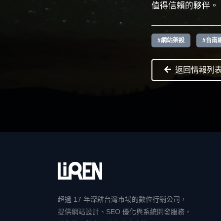
值得信賴的夥伴。
#網站架設
#台南
返回情報列
超過 17 年深耕台灣市場的數位行銷公司，
提供網站設計、SEO 優化與系統開發服務，