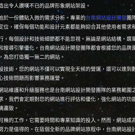
造出令人讚嘆不已的品牌形象網站架設。
始於一份體貼入微的需求分析。專業的
台南網站設計開發
團
定位，確保每個功能和設計元素都能夠迎合其他使用者需求
行，每個設計和技術細節都不能忽視。無論是網站結構、選
和搜尋引擎優化，台南網站設計開發團隊都會根據您的品牌
，為您打造獨一無二的網站。
設技術，您的網站不僅可以實現全天候的營運，還可以達到
心技術問題而影響業務運營。
網站維護和升級服務也是台南網站設計開發團隊的業務範圍
求，我們會定期對您的網站進行評估和優化，強化網站的功
漓盡致。
可幾的工作，它需要時間和專業知識的投入。然而，網站成
努力是值得的。在這個全新的品牌網站旅程中，台南網站設