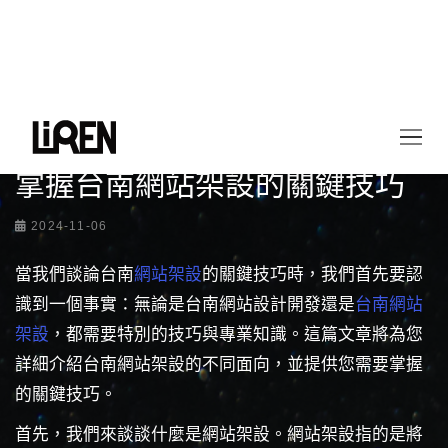
首頁
最新情報
掌握台南網站架設的關鍵技巧
掌握台南網站架設的關鍵技巧
2024-11-06
當我們談論台南
網站架設
的關鍵技巧時，我們首先要認
識到一個事實：無論是台南網站設計開發還是
台南網站
架設
，都需要特別的技巧與專業知識。這篇文章將為您
詳細介紹台南網站架設的不同面向，並提供您需要掌握
的關鍵技巧。
首先，我們來談談什麼是網站架設。網站架設指的是將