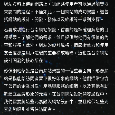
網站資料上傳到網路上，讓網路使用者可以通過瀏覽器
來訪問的過程。不僅如此，一個網站的成功架設，還包
括網站的設計，開發，發佈以及維護等一系列步驟。
若要成功進行台南網站架設，首要的是準確理解您的目
標受眾。了解他們的需求，並且提供對他們有價值的內
容和服務。此外，網站的設計風格、情感衝擊力和使用
友善度都是用戶體驗的重要構成範疇，這也是台南網站
設計開發的核心所在。
形像網站架設是台南網站架設的一個重要面向。形像網
站是指能給訪問者留下很好印象的網站，他們通常包含
了公司的企業肖像，產品與服務的細節，以及其他有助
於建立品牌形象的元素。在台南網站設計開發過程中，
我們需要將這些元素融入網站設計中，並且確保這些元
素能夠吸引並留住訪問者。