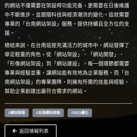
的網站不僅需要在架設時功能完备，更需要在日後維護
中不斷進步，並跟隨科技與經濟潮流的變化。這就需要
專業的「台南網站架設」服務，提供持續且全方位的支
援。
總結來說，在台南這座充滿活力的城市中，網站發揮了
舉足輕重的角色。從「網站架設」、「網站開發」、
「形像網站架設」到「網站建設」，每一個環節都需要
專業與經驗並重，讓網站能有效地為企業服務。而「台
南網站架設」的專業團隊，則擁有所需的技能與經驗，
幫助企業創建出最符合需求的網站。
#網站架設
#台南網站架設
#SEO優化
返回情報列表