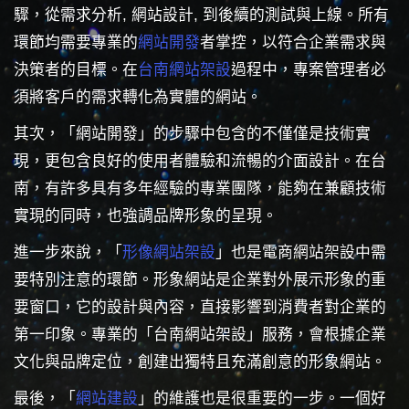
驟，從需求分析, 網站設計, 到後續的測試與上線。所有
環節均需要專業的
網站開發
者掌控，以符合企業需求與
決策者的目標。在
台南網站架設
過程中，專案管理者必
須將客戶的需求轉化為實體的網站。
其次，「網站開發」的步驟中包含的不僅僅是技術實
現，更包含良好的使用者體驗和流暢的介面設計。在台
南，有許多具有多年經驗的專業團隊，能夠在兼顧技術
實現的同時，也強調品牌形象的呈現。
進一步來說，「
形像網站架設
」也是電商網站架設中需
要特別注意的環節。形象網站是企業對外展示形象的重
要窗口，它的設計與內容，直接影響到消費者對企業的
第一印象。專業的「台南網站架設」服務，會根據企業
文化與品牌定位，創建出獨特且充滿創意的形象網站。
最後，「
網站建設
」的維護也是很重要的一步。一個好