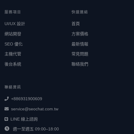
服務項目
快速連結
UI/UX 設計
首頁
網站開發
方案價格
SEO 優化
最新情報
主機代管
常見問題
後台系統
聯絡我們
聯絡資訊
+886931900609
service@seochat.com.tw
LINE 線上諮詢
週一至週五 09:00–18:00