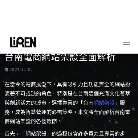
首頁
最新情報
台南電商網站架設全面解析
台南電商網站架設全面解析
2024-11-05
在當今的電商風潮下，具有吸引力且功能齊全的網站扮
演著不可或缺的角色。特別是在台南這個充滿文化薈萃
與創新活力的城市，選擇專業的「台南
網站架設
」服
務，成為智慧營運的必需策略。本文將全面解析台南電
商網站架設的各個環節。
首先，「網站架設」的過程包含許多費力且專業的步