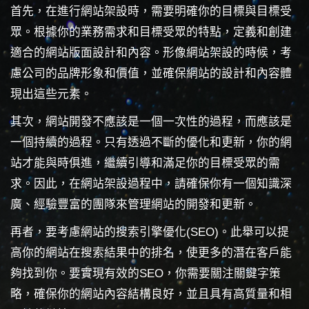
首先，在進行網站架設時，需要明確你的目標與目標受
眾。根據你的業務需求和目標受眾的特點，定義和創建
適合的網站版面設計和內容。形像網站架設的時候，考
慮公司的品牌形象和價值，並確保網站的設計和內容體
現出這些元素。
其次，網站開發不應該是一個一次性的過程，而應該是
一個持續的過程。只有透過不斷的優化和更新，你的網
站才能與時俱進，繼續引導和滿足你的目標受眾的需
求。因此，在網站架設過程中，請確保你有一個知識深
廣、經驗豐富的團隊來管理網站的開發和更新。
再者，要考慮網站的搜索引擎優化(SEO)。此舉可以提
高你的網站在搜索結果中的排名，使更多的潛在客戶能
夠找到你。要實現有效的SEO，你需要關注關鍵字策
略，確保你的網站內容結構良好，並且具有高質量和相