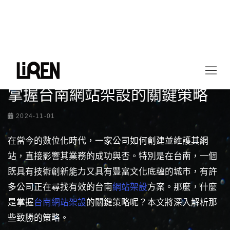
首頁
最新情報
掌握台南網站架設的關鍵策略
掌握台南網站架設的關鍵策略
2024-11-01
在當今的數位化時代，一家公司如何創建並維護其網
站，直接影響其業務的成功與否。特別是在台南，一個
既具有技術創新能力又具有豐富文化底蘊的城市，有許
多公司正在尋找有效的台南
網站架設
方案。那麼，什麼
是掌握
台南網站架設
的關鍵策略呢？本文將深入解析那
些致勝的策略。