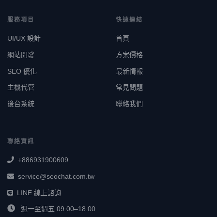
服務項目
快速連結
UI/UX 設計
首頁
網站開發
方案價格
SEO 優化
最新情報
主機代管
常見問題
後台系統
聯絡我們
聯絡資訊
+886931900609
service@seochat.com.tw
LINE 線上諮詢
週一至週五 09:00–18:00