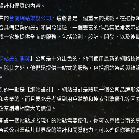
設計和優質的內容。
業的
台南網站架設公司
，這將會是一個重大的挑戰。在選擇
否具備足夠的設計和開發經驗。一個豐富的作品集通常表示
找一家能提供全面的服務，包括策劃、設計、開發，以及後
網站設計開發
】公司是十分出色的。他們使用最新的網路技
。除此之外，他們還提供一站式的服務，包括網站架設與維
。
到的一點是【網站設計】。網站設計是體現一個公司品牌形
和專業的，而且要充分考慮到用戶體驗和搜索引擎優化等因
企業創造相當大的價值。
開設一個站點或者現有的站點需要優化，你可以尋找台南的
架設公司憑藉其世界級的設計和開發能力，可以確保你獲得