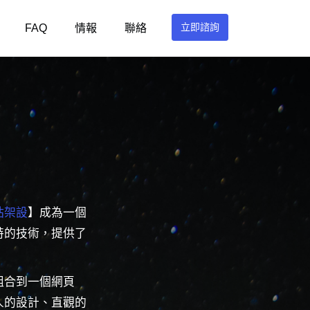
立即諮詢
FAQ
情報
聯絡
站架設
】成為一個
特的技術，提供了
組合到一個網頁
人的設計、直觀的