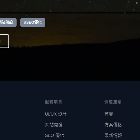
網站架設
#SEO優化
表
服務項目
快速連結
UI/UX 設計
首頁
網站開發
方案價格
SEO 優化
最新情報