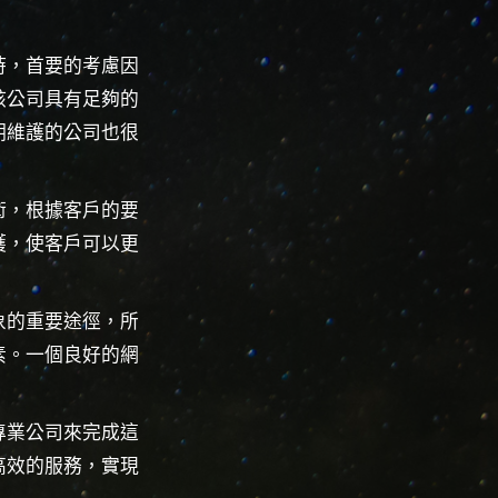
時，首要的考慮因
該公司具有足夠的
期維護的公司也很
術，根據客戶的要
護，使客戶可以更
象的重要途徑，所
素。一個良好的網
專業公司來完成這
高效的服務，實現