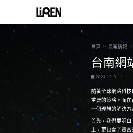
首頁
最新情報
台南網
2024-10-31
隨著全球網路科技
重要的策略。而在
一個理想的解決方
首先，我們要明白
上，更包含了豐富