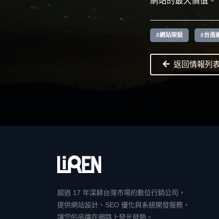
網站的最大價值。
#網站架設
#台南
返回情報列
超過 17 年深耕台灣市場的數位行銷公司，
提供網站設計、SEO 優化與系統開發服務，
讓您的品牌在網路上發光發熱。