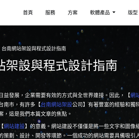
首頁
服務
方案
軟體產品
版型
台南網站架設與程式設計指南
站架設與程式設計指南
日益發展，企業需要有效的方式與全世界連接。因此，【
網
台南市，有許多【
台南網站架設
公司】有著豐富的經驗和獨
案，這是我們本篇文章的焦點。
【
網站建設
】的意義。網站建設不僅僅是將一些文字和圖像
的策劃、設計、開發等環節。一個成功的網站需要具備吸引