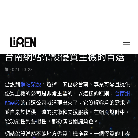
首頁
最新情報
台南網站架設優質主機的首選
台南網站架設優質主機的首選
2024-10-28
當說到
網站架設
，選擇一家位於台南、專業可靠且提供
優質主機的公司是非常重要的。以這樣的原則，
台南網
站架設
的首選公司就浮現出來了。它瞭解客戶的需求，
並自豪於提供一流的技術和支援服務。在網頁設計中，
從功能性到藝術性，都扮演著關鍵角色。
網站架設當然不能地方劣質主機拖累。一個優質的主機