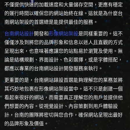
不僅提供快速的加載速度和大量儲存空間，更應有穩定
的運行時間以確保您的網站始終在線。這就是為什麼台
南網站架設的首選總是能提供最佳的服務。
台南
網站設計
開發和
形像網站架設
是同樣重要的。這不
僅僅涉及到將您的品牌形象和信息以迷人且直觀的方式
呈現出來，也意味著應讓您的站點易於瀏覽及使用。無
論是結構規劃、界面設計、色彩選擇，或是字體搭配，
都應以專業的台南網站設計開發服務來執行。
更重要的是，台南網站錶設首選能夠理解您的業務並將
其巧妙地包裹在形像網站架設當中。這不只是創建一個
看起來很好的網站，而需要真正理解您的用戶並提供他
們想要的內容。從視覺設計、內容策劃到用戶體驗設
計，台南的團隊將密切與您合作，確保網站呈現出最好
的品牌形象及價值。