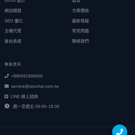
UI/UX 設計
首頁
網站開發
方案價格
SEO 優化
最新情報
主機代管
常見問題
後台系統
聯絡我們
聯絡資訊
+886931900609
service@seochat.com.tw
LINE 線上諮詢
週一至週五 09:00–18:00