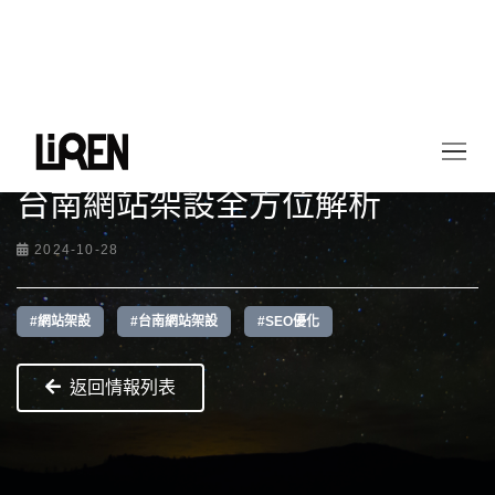
首頁
最新情報
台南網站架設全方位解析
台南網站架設全方位解析
2024-10-28
#網站架設
#台南網站架設
#SEO優化
返回情報列表