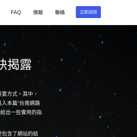
立即諮詢
FAQ
情報
聯絡
訣揭露
重要方式。其中，
入本篇"台南網路
，給出一些實用的指
更包含了網站的結