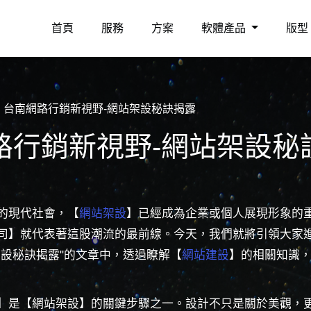
首頁
服務
方案
軟體產品
版型
台南網路行銷新視野-網站架設秘訣揭露
路行銷新視野-網站架設秘
的現代社會，【
網站架設
】已經成為企業或個人展現形象的
司】就代表著這股潮流的最前線。今天，我們就將引領大家進
架設秘訣揭露"的文章中，透過瞭解【
網站建設
】的相關知識
】是【網站架設】的關鍵步驟之一。設計不只是關於美觀，