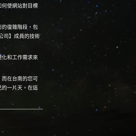
如何使網站對目標
。
術的復雜階段，包
架設公司】成員的技術
變化和工作需求來
，而在台南的您可
己的一片天。在這