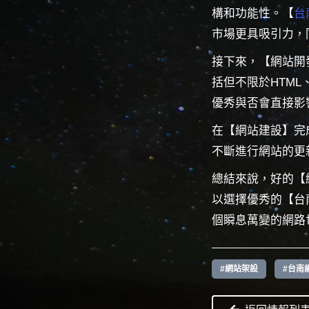
構和功能性。【
台
市場更具吸引力，
接下來，【網站開
括但不限於HTML
優秀與否會直接影
在【網站建設】完
不斷進行網站的更
總結來說，好的【
以選擇優秀的【台
個瞬息萬變的網路
#網站架設
#台南