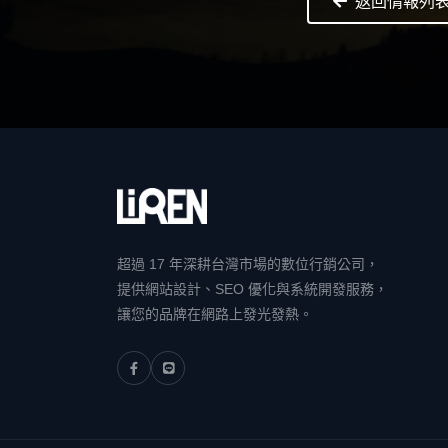
返回情報列
超過 17 年深耕台灣市場的數位行銷公司，
提供網站設計、SEO 優化與系統開發服務，
讓您的品牌在網路上發光發熱。