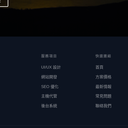
表
服務項目
快速連結
UI/UX 設計
首頁
網站開發
方案價格
SEO 優化
最新情報
主機代管
常見問題
後台系統
聯絡我們