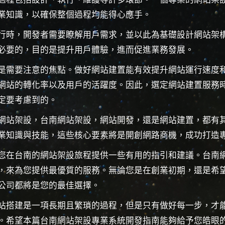
業知識，以確保整個過程均能得心應手。
行時，開發者需要瞭解用戶需求，並以此為基礎設計網站架
必要的，目的是提升用戶體驗，進而促進業務發展。
是需要注意的焦點。做好網站建置能有效提升網站運行速度
網站的轉化率以及用戶的活躍度。因此，選定網站建置服務
定要考慮到的。
網站架設，台南網站架設，網站開發，還是網站建置，都有
業知識與技能，這些核心要素將是開創網路商機，成功打造
您在台南的網站架設旅程提供一些有用的指引和建議。台南
，來為您提供最優質的服務。無論您是在創業初期，還是希
公司都將是您的最佳選擇。
站搭建是一項長期且繁瑣的過程，但是只有做好每一步，才
。希望本篇台南網站架設專業系統開發指南能夠給予您皓眼