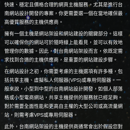
快速、穩定且價格合理的網頁主機服務。尤其是進行台
南網站設計開發的專案，你更需要選一個在當地確保最
高優質服務的主機供應商。
擁有一個主機是網站架設和網站建設的關鍵部分。這樣
可以確保你的網站可於隨時線上能看見，並可以有效地
管理你的數據。因此，對台南網站架設而言，依既定需
求找到合適的主機供應商，是重要的網站建設步驟。
在網站設計之初，你需要考慮的主機選項有許多種，包
括共享主機、虛擬私人伺服器(VPS)或專用伺服器。一
般來說，小型到中型的台南網站設計開發，如個人部落
格或小型電商網站，共享主機提供的服務就已經足夠。
對於需要全面性能和更高自主權的大型公司或高流量網
站，則需考慮VPS或專用伺服器。
此外，台南網站架設的主機提供商通常會出於假設您對