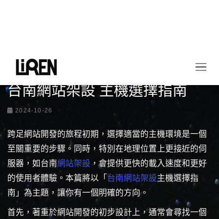
首頁
最新情報
台南網站架設 主機選擇指南
台南網站架設 主機選擇指南
2024-10-26
跨足網站開發的旅程初期，選擇適當的主機環境是一個
至關重要的步驟。同時，特別在地理位置上更接近的伺
服器，如台南
網站架設
，會提供更快的載入速度和更好
的使用者體驗。本篇將以「
台南網站架設
主機選擇指
南」為主題，讓你有一個明確的方向。
首先，著重於網站開發的初步設計上，通常會尋找一個