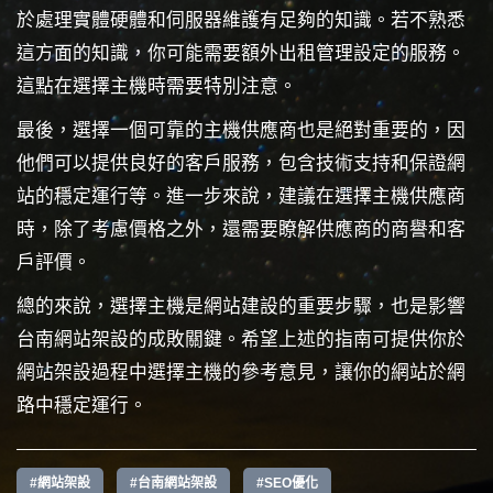
於處理實體硬體和伺服器維護有足夠的知識。若不熟悉
這方面的知識，你可能需要額外出租管理設定的服務。
這點在選擇主機時需要特別注意。
最後，選擇一個可靠的主機供應商也是絕對重要的，因
他們可以提供良好的客戶服務，包含技術支持和保證網
站的穩定運行等。進一步來說，建議在選擇主機供應商
時，除了考慮價格之外，還需要瞭解供應商的商譽和客
戶評價。
總的來說，選擇主機是網站建設的重要步驟，也是影響
台南網站架設的成敗關鍵。希望上述的指南可提供你於
網站架設過程中選擇主機的參考意見，讓你的網站於網
路中穩定運行。
#網站架設
#台南網站架設
#SEO優化