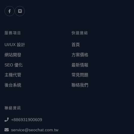
服務項目
快速連結
UI/UX 設計
首頁
網站開發
方案價格
SEO 優化
最新情報
主機代管
常見問題
後台系統
聯絡我們
聯絡資訊
+886931900609
service@seochat.com.tw