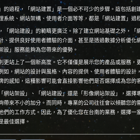
」的過程，「網站建置」是一個必不可少的步驟。這包括創
理系統、網站架構、使用者介面等等，都是「網站建置」過
，「網站建設」的範疇更廣泛。除了建立網站基礎之外，「
計、提供良好使用者體驗的介面，甚至是透過數據分析優化
架設」服務能夠為您帶來的優勢。
則更站上了一個新高度。它不僅僅是展示您的產品或服務，
例如，網站的設計與風格、內容的提供、使用者體驗的設計
牌的感知，這種影響可能會直接影響他們是否選擇成為您的
「網站架設」、「網站建設」還是「形像網站架設」，選擇
夠帶來不小的加分。而同時，專業的公司往往會以傾聽您的
他們的工作方式。因此，為了優化您在台南的業務，選擇一
是最佳選擇。