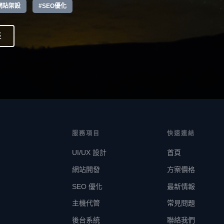
網站架設
#SEO優化
表
服務項目
快速連結
UI/UX 設計
首頁
網站開發
方案價格
SEO 優化
最新情報
主機代管
常見問題
後台系統
聯絡我們