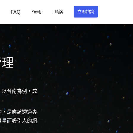
立即諮詢
FAQ
情報
聯絡
管理
。以台南為例，成
的，是應該透過專
質量而吸引人的網