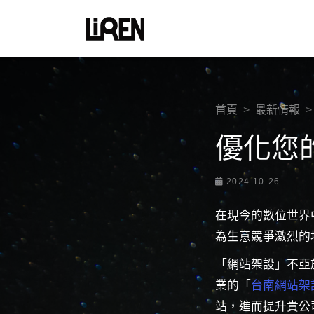
首頁
最新情報
優化您
2024-10-26
在現今的數位世界
為生意競爭激烈的
「網站架設」不亞
業的「
台南網站架
站，進而提升貴公