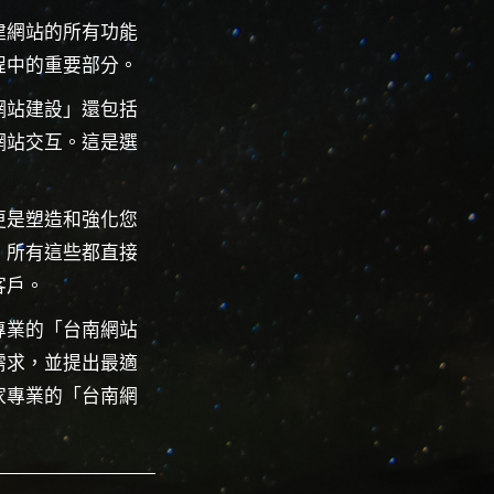
建網站的所有功能
程中的重要部分。
網站建設」還包括
網站交互。這是選
更是塑造和強化您
，所有這些都直接
客戶。
專業的「台南網站
需求，並提出最適
家專業的「台南網