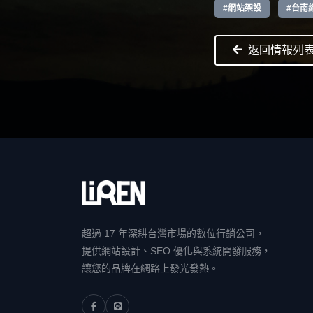
#網站架設
#台南
返回情報列
超過 17 年深耕台灣市場的數位行銷公司，
提供網站設計、SEO 優化與系統開發服務，
讓您的品牌在網路上發光發熱。