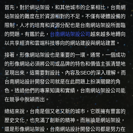
首先，對於網站架設，和其他城市的企業相比，台南網
站架設的難度在於資源相對的不足。不僅有硬體設備的
限制，人才的培育和資源分配也是台南網站架設所面臨
的問題。有鑑於此，
台南網站架設公司
越來越多地轉向
以共享經濟和雲端科技導向的網站建設與網站建置。
接著，形像網站架設也是重要的一環。通常，一個成功
的形像網站必須將公司或品牌的特色和價值主張清楚地
呈現出來，這需要對設計、內容及SEO的深入理解。而
台南網站設計開發公司就是在此問題上扮演關鍵的角
色。透過他們的專業知識和實績，台南網站架設公司能
在競爭中脫穎而出。
總結來說，台南是個又老又新的城市，它既擁有豐富的
歷史文化，也充滿了創新的精神。而無論是網站架設，
還是形像網站架設，台南網站設計開發公司都是努力在