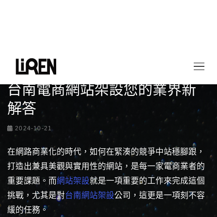
首頁
最新情報
台南電商網站架設您的業界新解答
台南電商網站架設您的業界新
解答
2024-10-21
在網路商業化的時代，如何在緊湊的競爭中站穩腳跟，
打造出兼具美觀與實用性的網站，是每一家電商業者的
重要課題。而
網站架設
就是一項重要的工作來完成這個
挑戰，尤其是對
台南網站架設
公司，這更是一項刻不容
緩的任務。