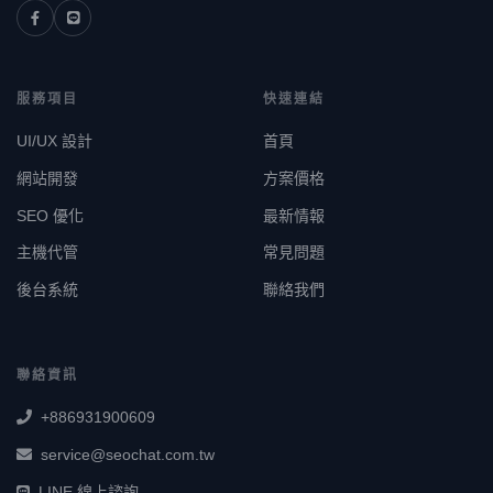
服務項目
快速連結
UI/UX 設計
首頁
網站開發
方案價格
SEO 優化
最新情報
主機代管
常見問題
後台系統
聯絡我們
聯絡資訊
+886931900609
service@seochat.com.tw
LINE 線上諮詢