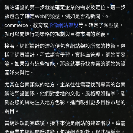
網站建設的第一步就是確定企業的需求及定位。這一步
驟包含了確定Web的類型，例如是否為新聞、e-
commerce、教育或
形像網站架設
等。確定了類型後，
就可以開始行銷策略的規劃與目標市場的定義。
接著，網站設計的流程便包含網站架設所需的技術。包
括了網頁設計，程式語言學習，資料庫管理，網站開發
等。如果沒有這些技能，那麼就要尋找專業的網站架設
團隊來幫忙。
尤其在台南類似的地方，企業往往需要找到專業的台南
網站架設團隊，他們對當地的文化、風格瞭如指掌，能
夠為您的網站注入地方色彩，進而吸引更多目標市場的
瞩目。
當網站規劃完成後，接下來便是網站的建置階段。這需
要專業的網站開發技能，包括網頁設計，程式碼編寫，