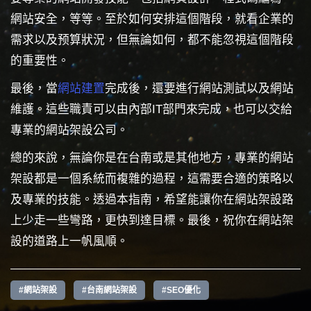
網站安全，等等。至於如何安排這個階段，就看企業的
需求以及预算狀況，但無論如何，都不能忽視這個階段
的重要性。
最後，當
網站建置
完成後，還要進行網站測試以及網站
維護。這些職責可以由內部IT部門來完成，也可以交給
專業的網站架設公司。
總的來說，無論你是在台南或是其他地方，專業的網站
架設都是一個系統而複雜的過程，這需要合適的策略以
及專業的技能。透過本指南，希望能讓你在網站架設路
上少走一些彎路，更快到達目標。最後，祝你在網站架
設的道路上一帆風順。
#網站架設
#台南網站架設
#SEO優化