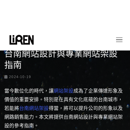
首頁
最新情報
台南網站設計與專業網站架設指南
台南網站設計與專業網站架設
指南
2024-10-19
當今數位化的時代，讓
網站架設
成為了企業傳達形象及
價值的重要安排。特別是在具有文化底蘊的台南城市，
若能將
台南網站架設
得當，將可以提升公司的形象以及
網路銷售能力。本文將提供台南網站設計與專業網站架
設的參考指南。