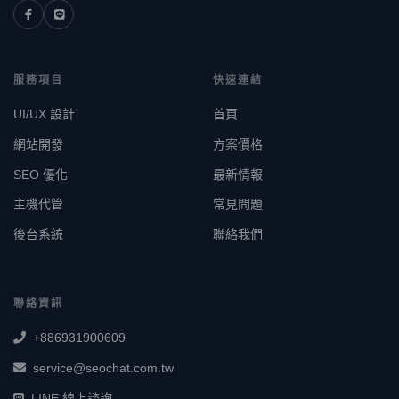
服務項目
快速連結
UI/UX 設計
首頁
網站開發
方案價格
SEO 優化
最新情報
主機代管
常見問題
後台系統
聯絡我們
聯絡資訊
+886931900609
service@seochat.com.tw
LINE 線上諮詢