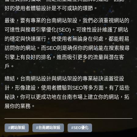
好的使用者體驗設計是不可或缺的環節。
最後，要有專業的台南網站架設，我們必須重視網站的
可達性與搜尋引擎優化(SEO)。可達性設計維護了網站
的穩定與快速運行，使使用者無論身在何處，都能輕易
訪問你的網站。而SEO則是确保你的網站能在搜索搜尋
引擎上有良好的排名，進而吸引更多的流量與潛在客
戶。
總結，台南網站設計與網站架設的專業秘訣涵蓋從設
計，形像建設，使用者體驗到SEO等多方面。有了這些
秘訣，你可以更成功地在台南市場上建立你的網站，拓
展你的業務。
#網站架設
#台南網站架設
#SEO優化