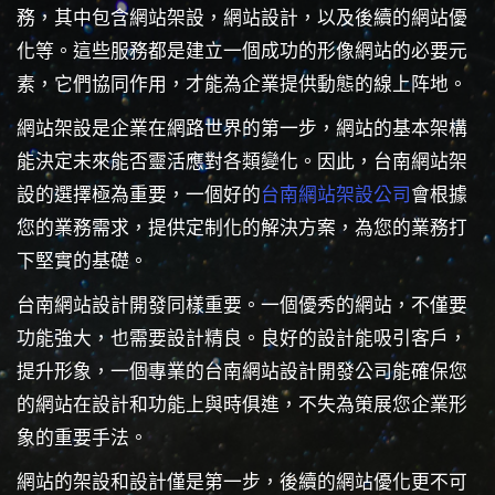
務，其中包含網站架設，網站設計，以及後續的網站優
化等。這些服務都是建立一個成功的形像網站的必要元
素，它們協同作用，才能為企業提供動態的線上阵地。
網站架設是企業在網路世界的第一步，網站的基本架構
能決定未來能否靈活應對各類變化。因此，台南網站架
設的選擇極為重要，一個好的
台南網站架設公司
會根據
您的業務需求，提供定制化的解決方案，為您的業務打
下堅實的基礎。
台南網站設計開發同樣重要。一個優秀的網站，不僅要
功能強大，也需要設計精良。良好的設計能吸引客戶，
提升形象，一個專業的台南網站設計開發公司能確保您
的網站在設計和功能上與時俱進，不失為策展您企業形
象的重要手法。
網站的架設和設計僅是第一步，後續的網站優化更不可