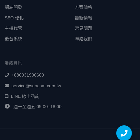
網站開發
方案價格
SEO 優化
最新情報
主機代管
常見問題
後台系統
聯絡我們
聯絡資訊
+886931900609
service@seochat.com.tw
LINE 線上諮詢
週一至週五 09:00–18:00