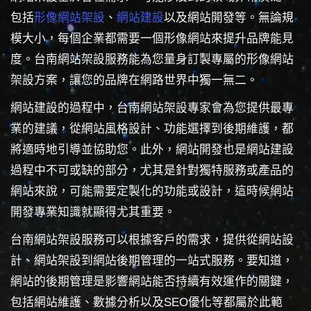
包括
形像網站架設
、
網站建設
以及網站開發等。無論規
模大小，每個企業都需要一個形像網站來提升品牌能見
度。台南網站架設服務能為您量身訂製專屬的形像網站
架設方案，讓您的品牌在網路世界中獨一無二。
網站建設的過程中，台南網站架設專家會為您提供最專
業的建議，從網站風格設計、功能選擇到後期維護，都
將適時地引導並協助您。此外，網站開發也是網站建設
過程中不可或缺的部分，尤其是針對獨特服務或產品的
網站來說，可能需要定製化的功能或設計，這時候網站
開發專業知識就顯得尤其重要。
台南網站架設服務可以根據客戶的需求，提供從網站設
計、網站架設到網站後期管理的一站式服務。要知道，
網站的後期管理是影響網站能否持續有效運作的關鍵，
包括網站維護、數據分析以及SEO優化等都屬於此範