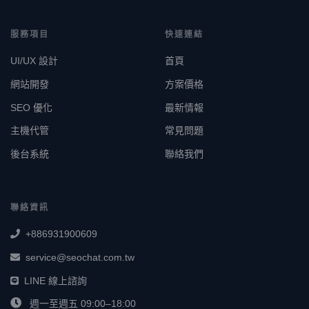
服務項目
快速連結
UI/UX 設計
首頁
網站開發
方案價格
SEO 優化
最新情報
主機代管
常見問題
後台系統
聯絡我們
聯絡資訊
+886931900609
service@seochat.com.tw
LINE 線上諮詢
週一至週五 09:00–18:00