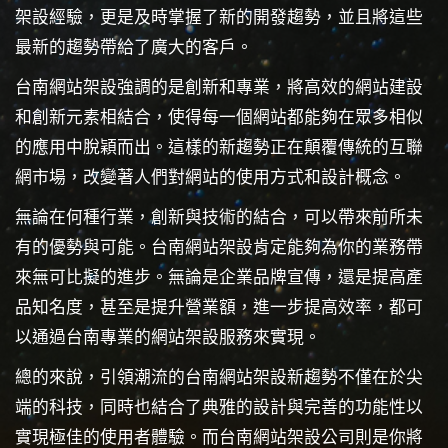
架設經驗，更是及時掌握了新的開發趨勢，並且將這些
最新的趨勢帶給了廣大的客戶。
台南網站架設強調的是創新和專業，將高效的網站建設
和創新元素相結合，使得每一個網站都能夠在眾多相似
的應用中脫穎而出。這樣的新趨勢正在顛覆傳統的互聯
網市場，改變著人們對網站的使用方式和設計概念。
無論在何種行業，創新與技術的結合，可以帶來前所未
有的優勢與可能。台南網站架設肯定能夠為你的業務帶
來無可比擬的進步。無論是企業品牌宣傳，還是提高產
品知名度，甚至是提升營業額，進一步提高效率，都可
以通過台南專業的網站架設服務來實現。
總的來說，引領潮流的台南網站架設新趨勢不僅在於尖
端的科技，同時也結合了典雅的設計與完善的功能性以
實現極佳的使用者體驗。而台南網站架設公司則是你將