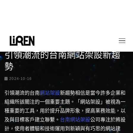
首頁
最新情報
引領潮流的台南網站架設新趨勢
引領潮流的台南網站架設新趨
勢
2024-10-16
引領潮流的台南
網站架設
新趨勢相信是當今許多企業和
組織所該關注的一個重要主題。「網站架設」被視為一
種重要的工具，用於提升品牌形象，提高業務效能，以
及與目標客戶建立聯繫。
台南網站架設
公司專注於將設
計，使用者體驗和技術運用到新穎與有巧思的網站建