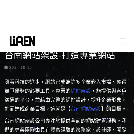
首頁
最新情報
台南網站架設-打造專業網站
台南網站架設-打造專業網站
2024-10-15
隨著科技的進步，網站已成為許多企業嵌入市場、獲得
競爭優勢的必要工具。專業的
網站架設
，能提供與客戶
溝通的平台，並藉由完整的網站設計，提升企業形象，
進而達成商業目標。這就是【
台南網站架設
】的目標。
台南網站架設公司專注於提供全面的網站建置服務。我
們的專業團隊由具有豐富經驗的策略家、設計師、開發