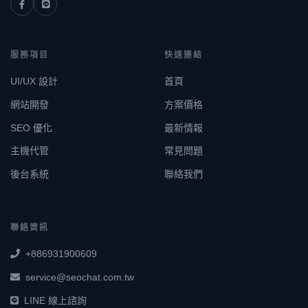
服務項目
快速連結
UI/UX 設計
首頁
網站開發
方案價格
SEO 優化
最新情報
主機代管
常見問題
後台系統
聯絡我們
聯絡資訊
+886931900609
service@seochat.com.tw
LINE 線上諮詢