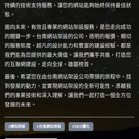
持續的技術支持服務，讓您的網站能夠始終保持最佳狀
態。
面向未來，有效且專業的網站架設服務，是您走向成功
的關鍵一步。台南網站架設的公司，透明的報價、親切
的服務態度、超凡的設計能力和豐富的建設經驗，都是
我們能為您提供的最大價值。讓我們攜手共進，打造您
的互聯網建設，走向全球，雄踞榜首。
最後，希望您在由台南網站架設公司帶領的旅程中，找
到發展的動力，並實現網站架設的全新可能性。憑藉我
們的專業技術和深入理解，讓我們一起打造一個全方位
發展的未來。
#網站架設
#台南網站架設
#SEO優化