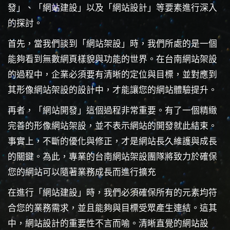
發」、「網站建設」以及「網站設計」等要素進行深入
的探討。
首先，當我們談到「網站架設」時，我們所處的是一個
能夠看到無數網頁樣貌與功能的世界。在台南網站架設
的過程中，企業必須要有清晰的定位與目標，並對應到
其形像網站架設的設計中，才能讓您的網站體驗提升。
再者，「網站開發」這個過程非常重要。有了一個精緻
完善的形像網站架設，並不表示網站的開發就此結束。
事實上，不斷的優化與修正，才是網站長久維護與成長
的關鍵。為此，專業的台南網站架設團隊將致力於確保
您的網站可以隨著業務成長而進行擴充
在進行「網站建設」時，我們必須確保所有的元素均符
合您的業務需求，並且能夠與目標受眾產生連結。這其
中，網站設計的重要性不言而喻。清晰直覺的網站設