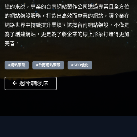
總的來說，專業的台南網站製作公司透過專業且全方位
的網站架設服務，打造出高效而專業的網站，讓企業在
網路世界中持續提升業績。選擇台南網站架設，不僅是
為了創建網站，更是為了將企業的線上形象打造得更加
完善。
#網站架設
#台南網站架設
#SEO優化
返回情報列表