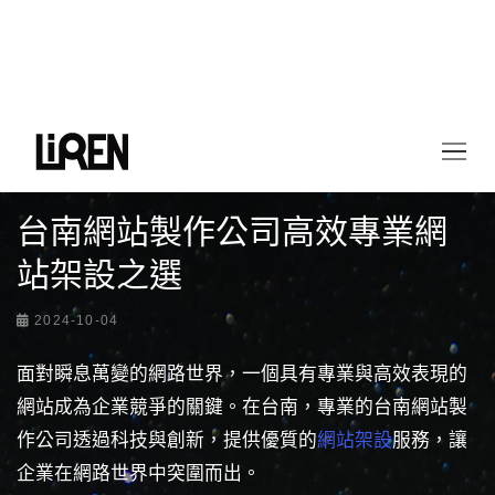
首頁
最新情報
台南網站製作公司高效專業網站架設之選
台南網站製作公司高效專業網
站架設之選
2024-10-04
面對瞬息萬變的網路世界，一個具有專業與高效表現的
網站成為企業競爭的關鍵。在台南，專業的台南網站製
作公司透過科技與創新，提供優質的
網站架設
服務，讓
企業在網路世界中突圍而出。