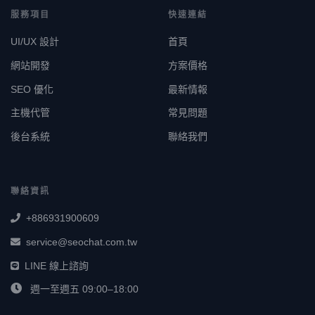
服務項目
快速連結
UI/UX 設計
首頁
網站開發
方案價格
SEO 優化
最新情報
主機代管
常見問題
後台系統
聯絡我們
聯絡資訊
+886931900609
service@seochat.com.tw
LINE 線上諮詢
週一至週五 09:00–18:00