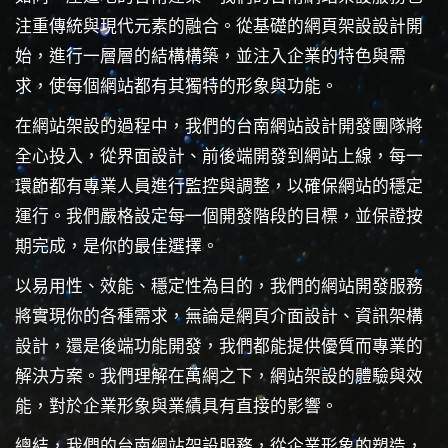
注重傳統與現代元素的融合。從基礎的網頁架設設計開
始，進行一層層的結構構築，並注入企業的特色與需
求，使每個網站都有其獨特的形象與功能。
在網站架設的過程中，我們的台南網站設計開發團隊將
全心投入，從界面設計、前後端開發到網站上線，每一
環節都有專業人員進行監控與調整，以確保網站的穩定
運行。我們嚴格設定每一個開發階段的目標，並保證按
期完成，是你的最佳選擇。
以易用性、效能、穩定性為目的，我們的網站開發服務
將實現你的各種需求，無論是網頁介面設計、資訊架構
設計，還是後端功能開發，我們都能提供優質而專業的
解決方案。我們理解在萬網之下，網站架設的體驗與效
能，對於企業形象與業績具有直接的影響。
總結，我們的台南網站架設服務，從企業形象的塑造，