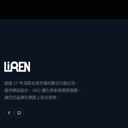
超過 17 年深耕台灣市場的數位行銷公司，
提供網站設計、SEO 優化與系統開發服務，
讓您的品牌在網路上發光發熱。