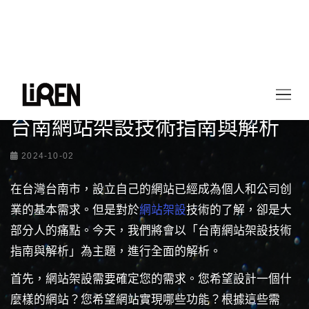
首頁
最新情報
台南網站架設技術指南與解析
台南網站架設技術指南與解析
2024-10-02
在台灣台南市，設立自己的網站已經成為個人和公司创
業的基本需求。但是對於
網站架設
技術的了解，卻是大
部分人的痛點。今天，我們將會以「台南網站架設技術
指南與解析」為主題，進行全面的解析。
首先，網站架設需要確定您的需求。您希望設計一個什
麼樣的網站？您希望網站實現哪些功能？根據這些需