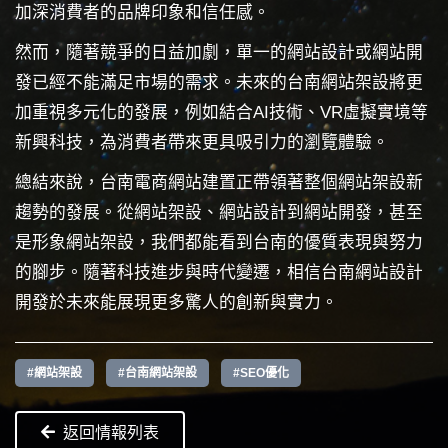
加深消費者的品牌印象和信任感。
然而，隨著競爭的日益加劇，單一的網站設計或網站開
發已經不能滿足市場的需求。未來的台南網站架設將更
加重視多元化的發展，例如結合AI技術、VR虛擬實境等
新興科技，為消費者帶來更具吸引力的瀏覽體驗。
總結來說，台南電商網站建置正帶領著整個網站架設新
趨勢的發展。從網站架設、網站設計到網站開發，甚至
是形象網站架設，我們都能看到台南的優質表現與努力
的腳步。隨著科技進步與時代變遷，相信台南網站設計
開發於未來能展現更多驚人的創新與實力。
#網站架設
#台南網站架設
#SEO優化
返回情報列表