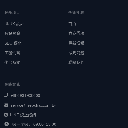
服務項目
快速連結
UI/UX 設計
首頁
網站開發
方案價格
SEO 優化
最新情報
主機代管
常見問題
後台系統
聯絡我們
聯絡資訊
+886931900609
service@seochat.com.tw
LINE 線上諮詢
週一至週五 09:00–18:00