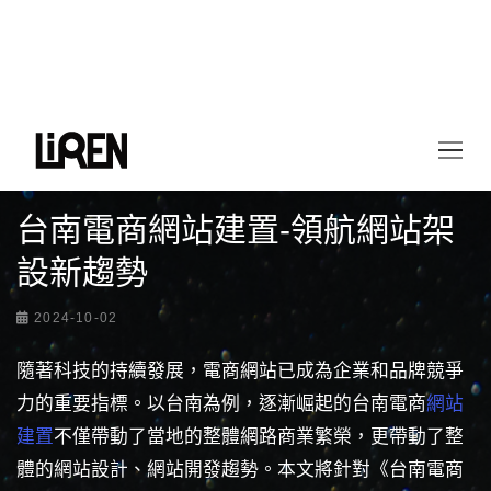
首頁
最新情報
台南電商網站建置-領航網站架設新趨勢
台南電商網站建置-領航網站架
設新趨勢
2024-10-02
隨著科技的持續發展，電商網站已成為企業和品牌競爭
力的重要指標。以台南為例，逐漸崛起的台南電商
網站
建置
不僅帶動了當地的整體網路商業繁榮，更帶動了整
體的網站設計、網站開發趨勢。本文將針對《台南電商