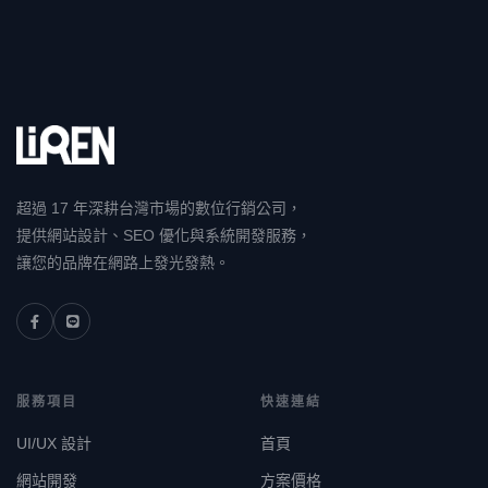
超過 17 年深耕台灣市場的數位行銷公司，
提供網站設計、SEO 優化與系統開發服務，
讓您的品牌在網路上發光發熱。
服務項目
快速連結
UI/UX 設計
首頁
網站開發
方案價格