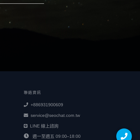
聯絡資訊
+886931900609
service@seochat.com.tw
LINE 線上諮詢
週一至週五 09:00–18:00