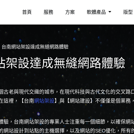
首頁
服務
方案
軟體產品
版型
台南網站架設達成無縫網路體驗
站架設達成無縫網路體驗
個古老與現代交織的城市，在現代科技與古代文化的交叉路
在這裡，【台南
網站架設
】與【網站建設】不僅僅是個業務
體驗，台南網站架設的專業人士注重每一個細節，以確保網
的網站設計到站點的主機選擇，以及網站的SEO優化，所有