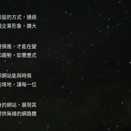
架設的方式，通過
現企業形象，擴大
時俱進，才能在變
和趨勢，如響應式
保網站能與時俱
的境地，讓每一位
身的網站，展現其
提供無縫的網路體