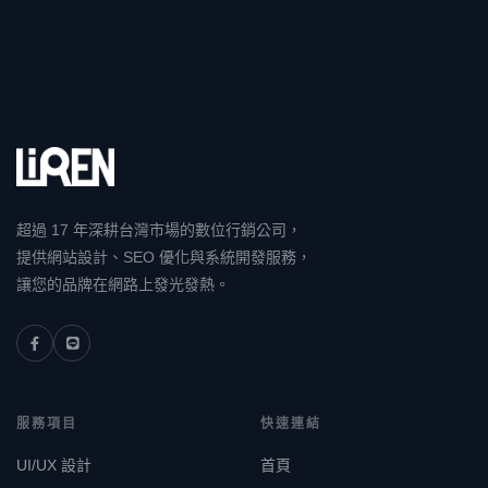
超過 17 年深耕台灣市場的數位行銷公司，
提供網站設計、SEO 優化與系統開發服務，
讓您的品牌在網路上發光發熱。
服務項目
快速連結
UI/UX 設計
首頁