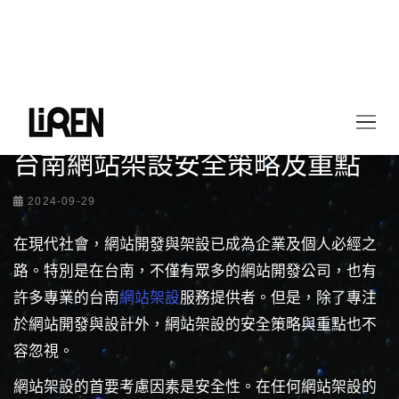
首頁
最新情報
台南網站架設安全策略及重點
台南網站架設安全策略及重點
2024-09-29
在現代社會，網站開發與架設已成為企業及個人必經之
路。特別是在台南，不僅有眾多的網站開發公司，也有
許多專業的台南
網站架設
服務提供者。但是，除了專注
於網站開發與設計外，網站架設的安全策略與重點也不
容忽視。
網站架設的首要考慮因素是安全性。在任何網站架設的