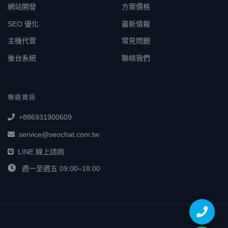
網站開發
方案價格
SEO 優化
最新情報
主機代管
常見問題
後台系統
聯絡我們
聯絡資訊
+886931900609
service@seochat.com.tw
LINE 線上諮詢
週一至週五 09:00–18:00