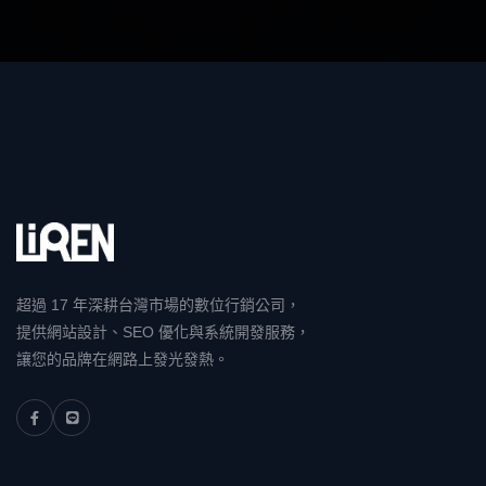
超過 17 年深耕台灣市場的數位行銷公司，
提供網站設計、SEO 優化與系統開發服務，
讓您的品牌在網路上發光發熱。