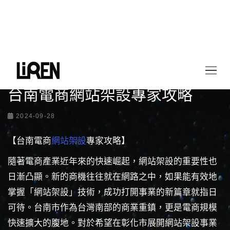
首頁
最新情報
台南電商網站架設專家攻略
台南電商網站架設專家攻略
2024-09-28
【台南電商
網站架設
專家攻略】
隨著電商產業近年來的快速崛起，網站架設的重要性也
日漸凸顯。新的商機往往就在網路之中，如果能有效地
掌握「網站架設」技術，成功打開事業的新篇章就指日
可待。台南市作為台灣南部的商業重鎮，更是電商規模
快速擴大的腹地。對於希望在彰化市展開網站架設事業