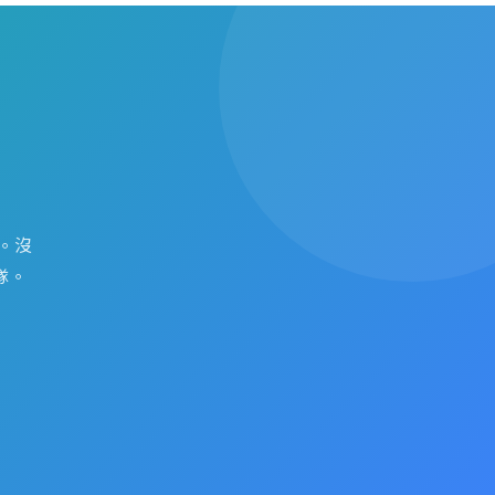
。沒
隊。