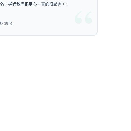
名！老師教學很用心，真的很感謝。」
 38 分