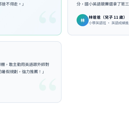
都捨不得走。」
分，國小英語競賽還拿了第三
林爸爸（兒子 11 歲）
林
小學英語班 · 英語成績進步
爆棚，敢主動用英語跟外師對
的暑假規劃，強力推薦！」