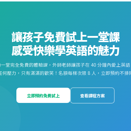
讓孩子免費試上一堂課
感受快樂學英語的魅力
約一堂完全免費的體驗課，外師老師讓孩子在 40 分鐘內愛上英語
任何壓力，只有滿滿的歡笑！名額每梯次限 8 人，立即預約不排
立即預約免費試上
查看課程方案