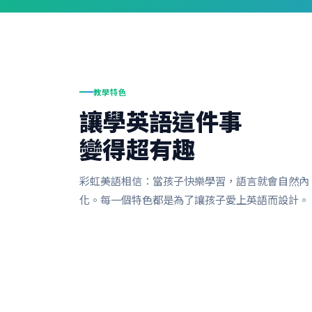
教學特色
讓學英語這件事
變得超有趣
彩虹美語相信：當孩子快樂學習，語言就會自然內
化。每一個特色都是為了讓孩子愛上英語而設計。