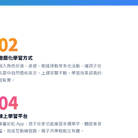
02
遊戲化學習方式
融入角色扮演、桌遊、歌謠律動等多元活動，讓孩子在
玩耍中自然吸收英文，上課笑聲不斷，學習效果卻真的
超紮實。
04
線上學習平台
專屬彩虹 App，孩子在家也能複習本週單字、聽故事音
檔、完成互動練習題，親子共學輕鬆又有趣。