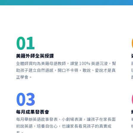
01
美籍外師全英授課
全體師資均為美籍母語教師，課堂 100% 英語沉浸，幫
助孩子建立自然語感，開口不卡頓，敢說、愛說才是真
正學會。
03
每月成果發表會
每月舉辦英語故事發表、小劇場表演，讓孩子在家長面
前說英語，培養自信心，也讓家長看見孩子的真實成
長。